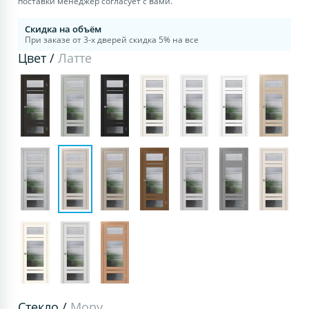
поставки менеджер согласует с вами.
Скидка на объём
При заказе от 3-х дверей скидка 5% на все
Цвет /
Латте
Стекло /
Мору