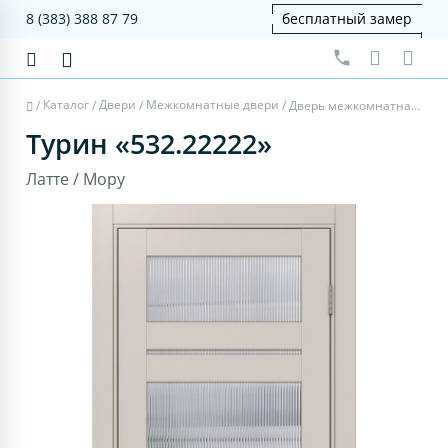
8 (383) 388 87 79
бесплатный замер
Каталог
Двери
Межкомнатные двери
/
/
/
/
Дверь межкомнатная Турин 532.22222 - латте, мору
Турин «532.22222»
Латте / Мору