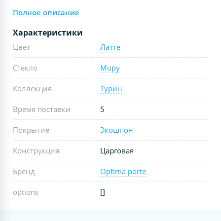
Полное описание
Характеристики
Цвет
Латте
Стекло
Мору
Коллекция
Турин
Время поставки
5
Покрытие
Экошпон
Конструкция
Царговая
Бренд
Optima porte
options
[]