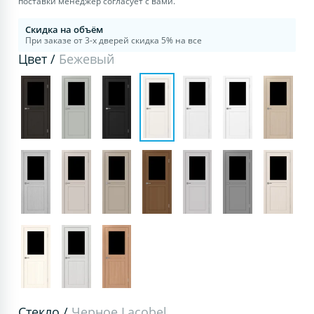
поставки менеджер согласует с вами.
Скидка на объём
При заказе от 3-х дверей скидка 5% на все
Цвет /
Бежевый
Стекло /
Черное Lacobel