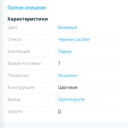
Полное описание
Характеристики
Цвет
Бежевый
Стекло
Черное Lacobel
Коллекция
Парма
Время поставки
7
Покрытие
Экошпон
Конструкция
Царговая
Бренд
Optima porte
options
[]