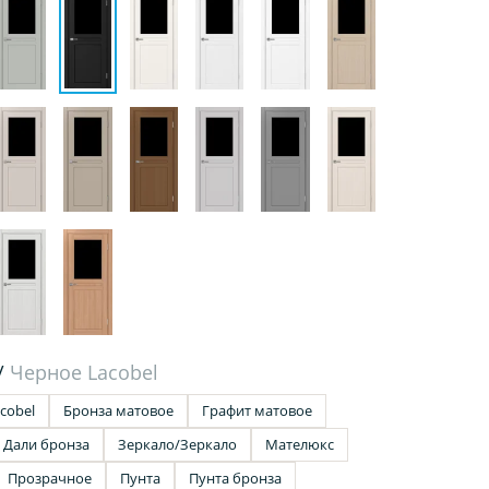
/
Черное Lacobel
cobel
Бронза матовое
Графит матовое
Дали бронза
Зеркало/Зеркало
Мателюкс
Прозрачное
Пунта
Пунта бронза