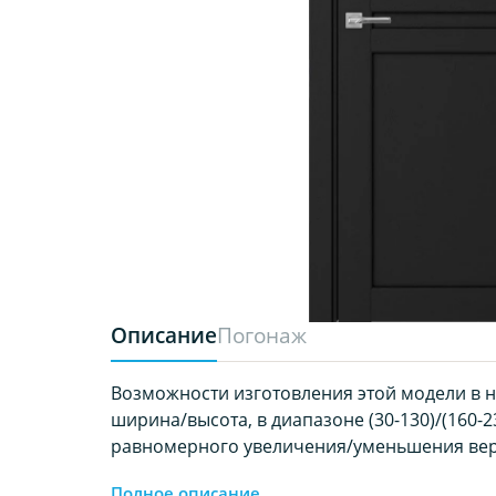
Описание
Погонаж
Возможности изготовления этой модели в 
ширина/высота, в диапазоне (30-130)/(160-23
равномерного увеличения/уменьшения вер
Полное описание