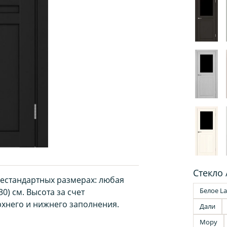
Стекло 
нестандартных размерах: любая
Белое La
0) см. Высота за счет
хнего и нижнего заполнения.
Дали
Мору