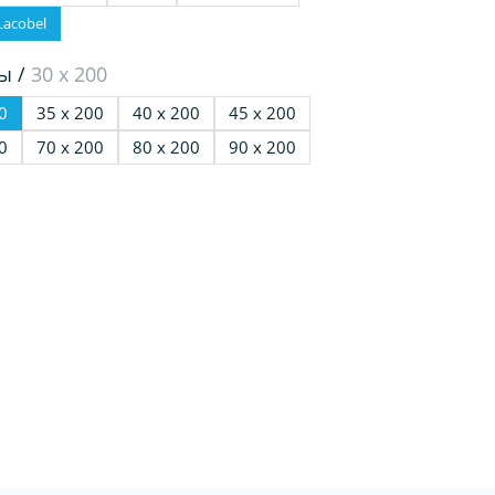
Lacobel
ы /
30 х 200
0
35 х 200
40 х 200
45 х 200
0
70 х 200
80 х 200
90 х 200