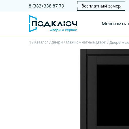
бесплатный замер
8 (383) 388 87 79
Межкомнат
Каталог
Двери
Межкомнатные двери
/
/
/
/
Дверь межк