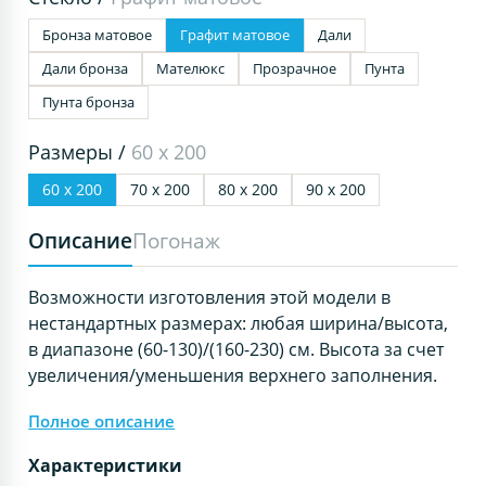
Бронза матовое
Графит матовое
Дали
Дали бронза
Мателюкс
Прозрачное
Пунта
Пунта бронза
Размеры /
60 х 200
60 х 200
70 х 200
80 х 200
90 х 200
Описание
Погонаж
Возможности изготовления этой модели в
нестандартных размерах: любая ширина/высота,
в диапазоне (60-130)/(160-230) см. Высота за счет
увеличения/уменьшения верхнего заполнения.
Полное описание
Характеристики