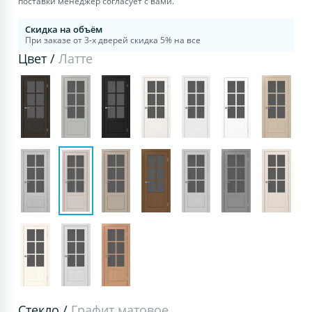
поставки менеджер согласует с вами.
Скидка на объём
При заказе от 3-х дверей скидка 5% на все
Цвет /
Латте
Стекло /
Графит матовое