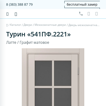
8 (383) 388 87 79
бесплатный замер
Каталог
Двери
Межкомнатные двери
/
/
/
/
Дверь межкомнатная Турин 541ПФ.2221 - латте, графит матовое
Турин «541ПФ.2221»
Латте / Графит матовое