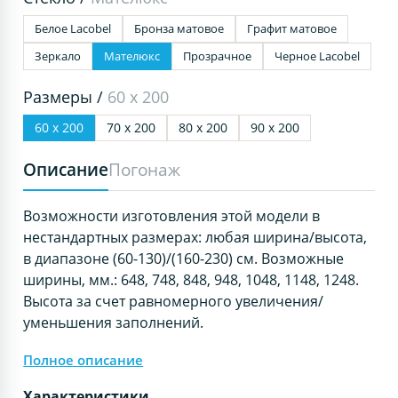
Белое Lacobel
Бронза матовое
Графит матовое
Зеркало
Мателюкс
Прозрачное
Черное Lacobel
Размеры /
60 х 200
60 х 200
70 х 200
80 х 200
90 х 200
Описание
Погонаж
Возможности изготовления этой модели в
нестандартных размерах: любая ширина/высота,
в диапазоне (60-130)/(160-230) см. Возможные
ширины, мм.: 648, 748, 848, 948, 1048, 1148, 1248.
Высота за счет равномерного увеличения/
уменьшения заполнений.
Полное описание
Характеристики