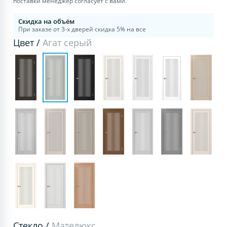
поставки менеджер согласует с вами.
Скидка на объём
При заказе от 3-х дверей скидка 5% на все
Цвет /
Агат серый
Стекло /
Мателюкс