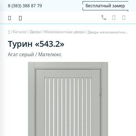
8 (383) 388 87 79
бесплатный замер
Каталог
Двери
Межкомнатные двери
/
/
/
/
Дверь межкомнатная Турин 543.2 - агат серый, мателюкс
Турин «543.2»
Агат серый / Мателюкс