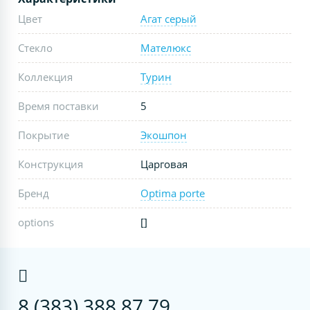
Цвет
Агат серый
Стекло
Мателюкс
Коллекция
Турин
Время поставки
5
Покрытие
Экошпон
Конструкция
Царговая
Бренд
Optima porte
options
[]
8 (383) 388 87 79