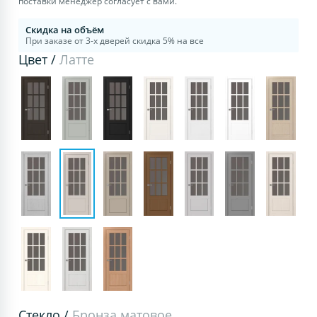
поставки менеджер согласует с вами.
Скидка на объём
При заказе от 3-х дверей скидка 5% на все
Цвет /
Латте
Стекло /
Бронза матовое