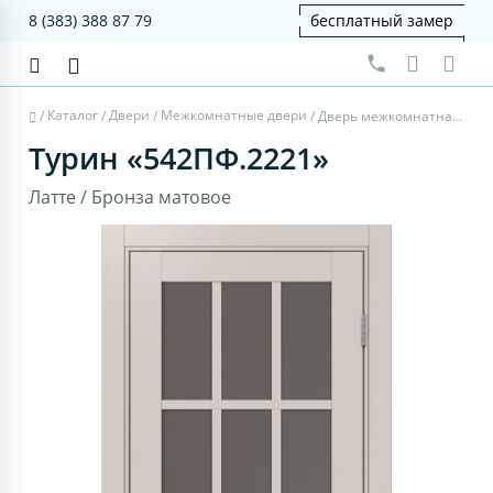
8 (383) 388 87 79
бесплатный замер
Каталог
Двери
Межкомнатные двери
/
/
/
/
Дверь межкомнатная Турин 542ПФ.2221 - латте, бронза матовое
Турин «542ПФ.2221»
Латте / Бронза матовое