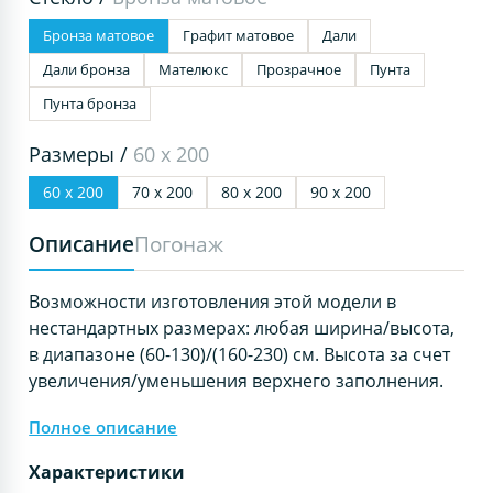
Бронза матовое
Графит матовое
Дали
Дали бронза
Мателюкс
Прозрачное
Пунта
Пунта бронза
Размеры /
60 х 200
60 х 200
70 х 200
80 х 200
90 х 200
Описание
Погонаж
Возможности изготовления этой модели в
нестандартных размерах: любая ширина/высота,
в диапазоне (60-130)/(160-230) см. Высота за счет
увеличения/уменьшения верхнего заполнения.
Полное описание
Характеристики