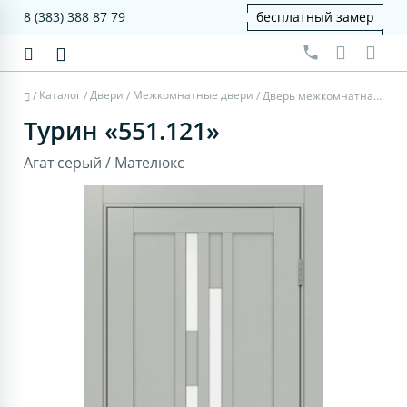
8 (383) 388 87 79
бесплатный замер
Каталог
Двери
Межкомнатные двери
/
/
/
/
Дверь межкомнатная Турин 551.121 - агат серый, мателюкс
Турин «551.121»
Агат серый / Мателюкс