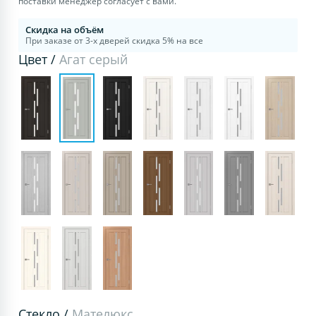
поставки менеджер согласует с вами.
Скидка на объём
При заказе от 3-х дверей скидка 5% на все
Цвет /
Агат серый
Стекло /
Мателюкс