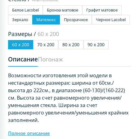
Белое Lacobel
Бронза матовое
Графит матовое
Зеркало
Мателюкс
Прозрачное
Черное Lacobel
Размеры /
60 х 200
60 х 200
70 х 200
80 х 200
90 х 200
Описание
Погонаж
Возможности изготовления этой модели в
нестандартных размерах: ширина от 60см./
высота до 222см., в диапазоне (60-130)/(160-222)
см. Высота за счет равномерного увеличения/
уменьшения стекла. Ширина за счет
равномерного увеличения/уменьшения крайних
заполнений.
Полное описание