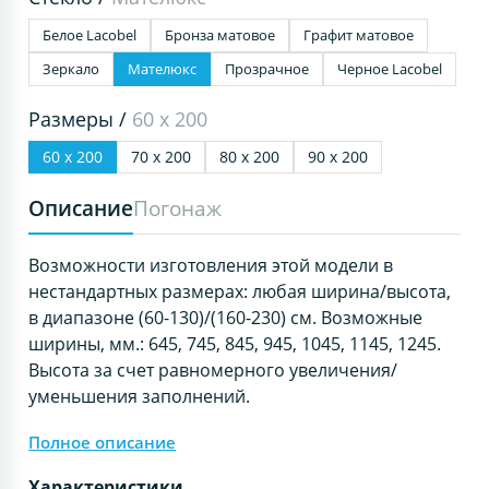
Белое Lacobel
Бронза матовое
Графит матовое
Зеркало
Мателюкс
Прозрачное
Черное Lacobel
Размеры /
60 х 200
60 х 200
70 х 200
80 х 200
90 х 200
Описание
Погонаж
Возможности изготовления этой модели в
нестандартных размерах: любая ширина/высота,
в диапазоне (60-130)/(160-230) см. Возможные
ширины, мм.: 645, 745, 845, 945, 1045, 1145, 1245.
Высота за счет равномерного увеличения/
уменьшения заполнений.
Полное описание
Характеристики