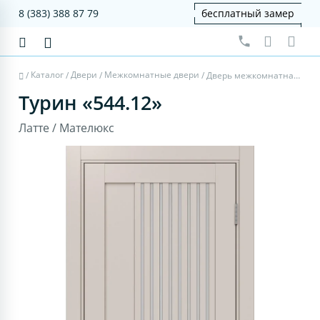
8 (383) 388 87 79
бесплатный замер
Каталог
Двери
Межкомнатные двери
/
/
/
/
Дверь межкомнатная Турин 544.12 - латте, мателюкс
Турин «544.12»
Латте / Мателюкс