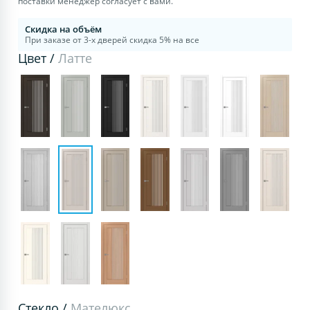
поставки менеджер согласует с вами.
Скидка на объём
При заказе от 3-х дверей скидка 5% на все
Цвет /
Латте
Стекло /
Мателюкс