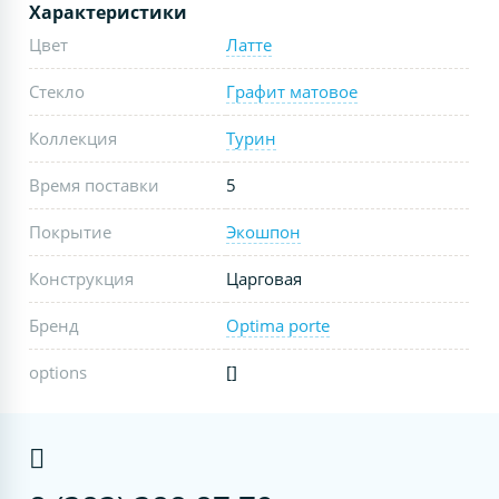
Характеристики
Цвет
Латте
Стекло
Графит матовое
Коллекция
Турин
Время поставки
5
Покрытие
Экошпон
Конструкция
Царговая
Бренд
Optima porte
options
[]