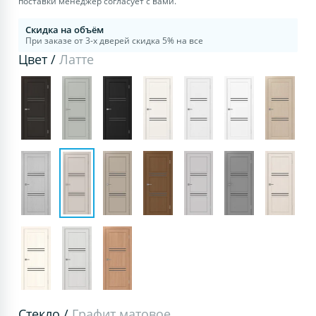
поставки менеджер согласует с вами.
Скидка на объём
При заказе от 3-х дверей скидка 5% на все
Цвет /
Латте
Стекло /
Графит матовое