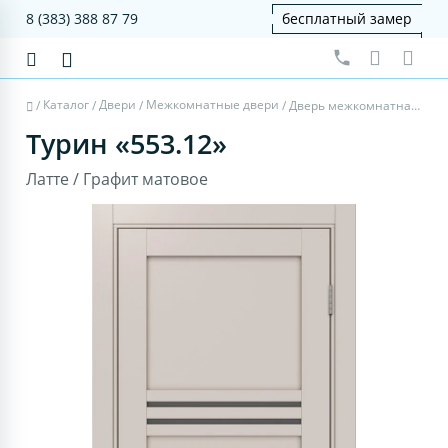
8 (383) 388 87 79
бесплатный замер
Каталог
Двери
Межкомнатные двери
/
/
/
/
Дверь межкомнатная Турин 553.12 - латте, графит матовое
Турин «553.12»
Латте / Графит матовое