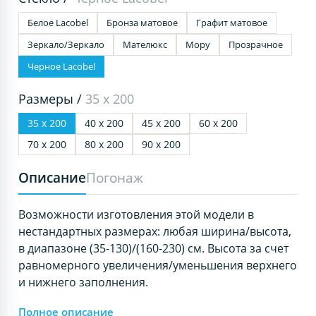
Белое Lacobel
Бронза матовое
Графит матовое
Зеркало/Зеркало
Мателюкс
Мору
Прозрачное
Черное Lacobel
Размеры /
35 х 200
35 х 200
40 х 200
45 х 200
60 х 200
70 х 200
80 х 200
90 х 200
Описание
Погонаж
Возможности изготовления этой модели в
нестандартных размерах: любая ширина/высота,
в диапазоне (35-130)/(160-230) см. Высота за счет
равномерного увеличения/уменьшения верхнего
и нижнего заполнения.
Полное описание