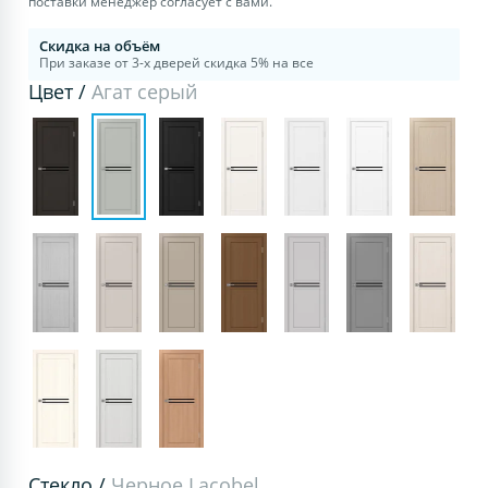
поставки менеджер согласует с вами.
Скидка на объём
При заказе от 3-х дверей скидка 5% на все
Цвет /
Агат серый
Стекло /
Черное Lacobel