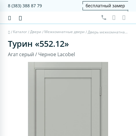
8 (383) 388 87 79
бесплатный замер
Каталог
Двери
Межкомнатные двери
/
/
/
/
Дверь межкомнатная Турин 552.12 - агат серый, черное lacobel
Турин «552.12»
Агат серый / Черное Lacobel