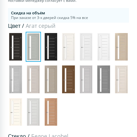
поставки менеджер согласует с вами.
Скидка на объём
При заказе от 3-х дверей скидка 5% на все
Цвет /
Агат серый
Стекло /
Белое Lacobel