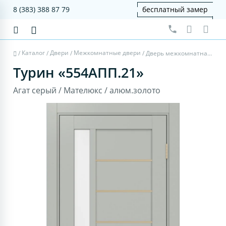
8 (383) 388 87 79
бесплатный замер
Каталог
Двери
Межкомнатные двери
/
/
/
/
Дверь межкомнатная Турин 554АПП.21 - агат серый, мателюкс, алюм.золото
Турин «554АПП.21»
Агат серый / Мателюкс / алюм.золото