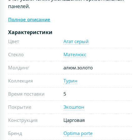
панелей.
Полное описание
Характеристики
Цвет
Агат серый
Стекло
Мателюкс
Молдинг
алюм.золото
Коллекция
Турин
Время поставки
5
Покрытие
Экошпон
Конструкция
Царговая
Бренд
Optima porte