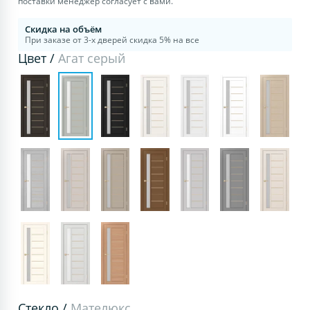
поставки менеджер согласует с вами.
Скидка на объём
При заказе от 3-х дверей скидка 5% на все
Цвет /
Агат серый
Стекло /
Мателюкс