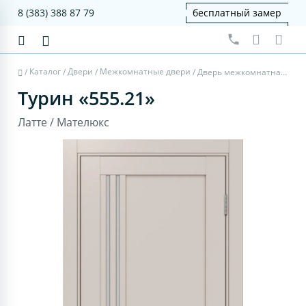
8 (383) 388 87 79
бесплатный замер
Каталог
Двери
Межкомнатные двери
/
/
/
/
Дверь межкомнатная Турин 555.21 - латте, мателюкс
Турин «555.21»
Латте / Мателюкс