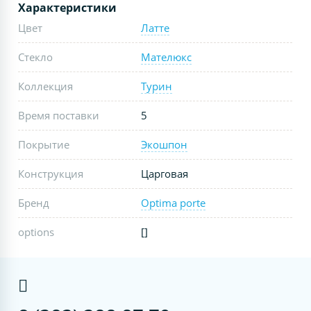
Характеристики
Цвет
Латте
Стекло
Мателюкс
Коллекция
Турин
Время поставки
5
Покрытие
Экошпон
Конструкция
Царговая
Бренд
Optima porte
options
[]