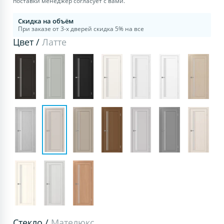
поставки менеджер согласует с вами.
Скидка на объём
При заказе от 3-х дверей скидка 5% на все
Цвет /
Латте
Стекло /
Мателюкс