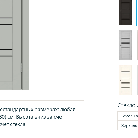
Стекло 
нестандартных размерах: любая
Белое La
0) см. Высота вниз за счет
чет стекла
Зеркало