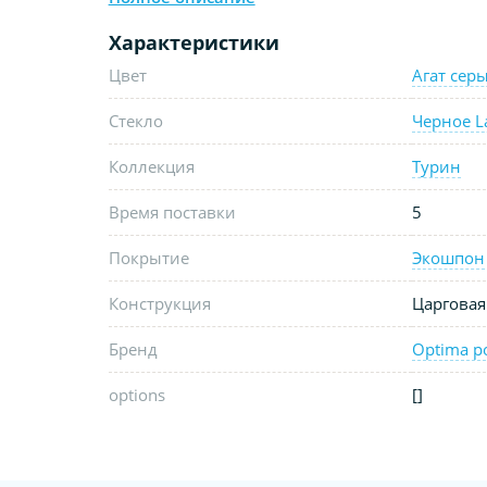
Характеристики
Цвет
Агат сер
Стекло
Черное L
Коллекция
Турин
Время поставки
5
Покрытие
Экошпон
Конструкция
Царговая
Бренд
Optima p
options
[]