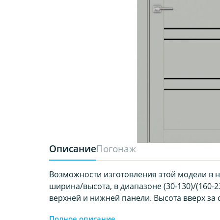
Описание
Погонаж
Возможности изготовления этой модели в 
ширина/высота, в диапазоне (30-130)/(160-23
верхней и нижней панели. Высота вверх за с
Полное описание