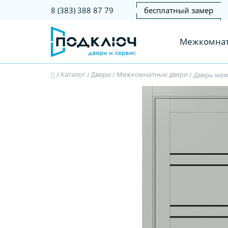
бесплатный замер
8 (383) 388 87 79
Межкомнат
Каталог
Двери
Межкомнатные двери
/
/
/
/
Дверь межк