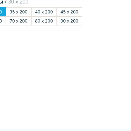
ы /
30 х 200
0
35 х 200
40 х 200
45 х 200
0
70 х 200
80 х 200
90 х 200