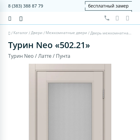
8 (383) 388 87 79
бесплатный замер
Каталог
Двери
Межкомнатные двери
/
/
/
/
Дверь межкомнатная Турин Neo 502.21 - латте, пунта
Турин Neo «502.21»
Турин Neo / Латте / Пунта