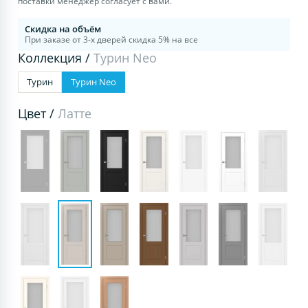
поставки менеджер согласует с вами.
Скидка на объём
При заказе от 3-х дверей скидка 5% на все
Коллекция /
Турин Neo
Турин
Турин Neo
Цвет /
Латте