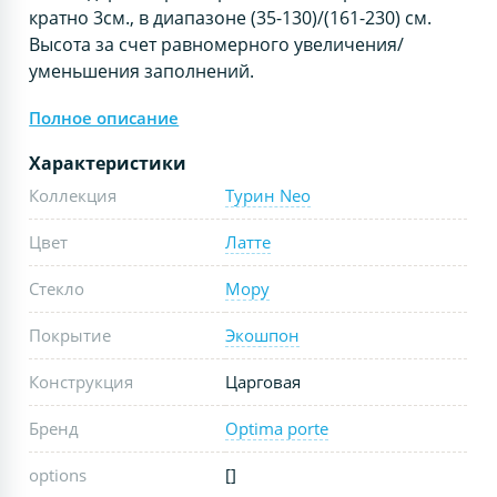
кратно 3см., в диапазоне (35-130)/(161-230) см.
Высота за счет равномерного увеличения/
уменьшения заполнений.
Полное описание
Характеристики
Коллекция
Турин Neo
Цвет
Латте
Стекло
Мору
Покрытие
Экошпон
Конструкция
Царговая
Бренд
Optima porte
options
[]