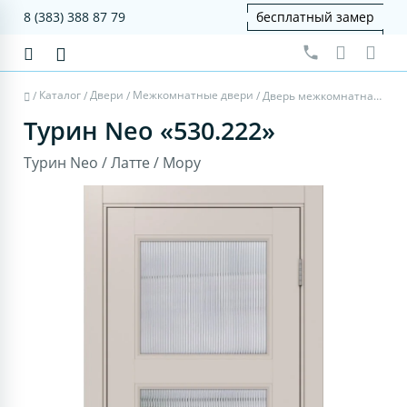
8 (383) 388 87 79
бесплатный замер
Каталог
Двери
Межкомнатные двери
/
/
/
/
Дверь межкомнатная Турин Neo 530.222 - латте, мору
Турин Neo «530.222»
Турин Neo / Латте / Мору