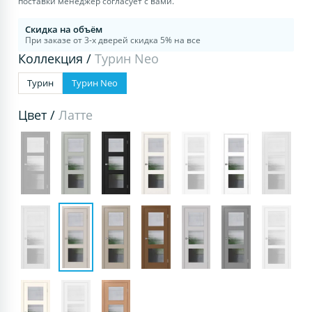
поставки менеджер согласует с вами.
Скидка на объём
При заказе от 3-х дверей скидка 5% на все
Коллекция /
Турин Neo
Турин
Турин Neo
Цвет /
Латте