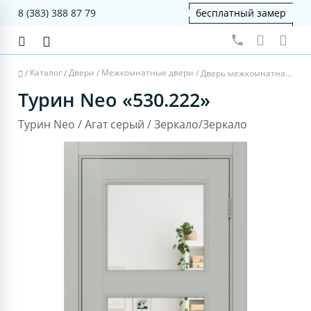
8 (383) 388 87 79
бесплатный замер
Каталог
Двери
Межкомнатные двери
/
/
/
/
Дверь межкомнатная Турин Neo 530.222 - агат серый, зеркало/зеркало
Турин Neo «530.222»
Турин Neo / Агат серый / Зеркало/Зеркало