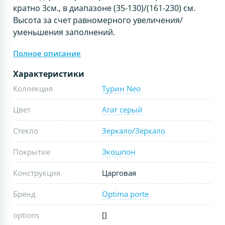
кратно 3см., в диапазоне (35-130)/(161-230) см.
Высота за счет равномерного увеличения/
уменьшения заполнений.
Полное описание
Характеристики
Коллекция
Турин Neo
Цвет
Агат серый
Стекло
Зеркало/Зеркало
Покрытие
Экошпон
Конструкция
Царговая
Бренд
Optima porte
options
[]