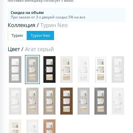
поставки менеджер согласует с вами.
Скидка на объём
При заказе от 3-х дверей скидка 5% на все
Коллекция /
Турин Neo
Турин
Турин Neo
Цвет /
Агат серый