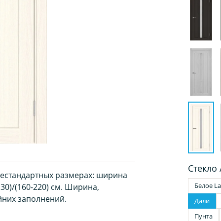
Стекло 
нестандартных размерах: ширина
Белое La
130)/(160-220) см. Ширина,
них заполнений.
Дали
Пунта