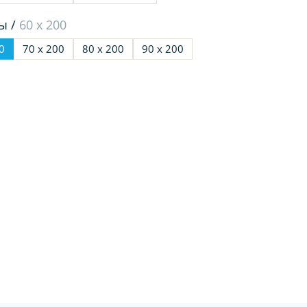
ы /
60 х 200
0
70 х 200
80 х 200
90 х 200