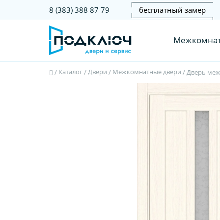
бесплатный замер
8 (383) 388 87 79
Межкомнат
Каталог
Двери
Межкомнатные двери
/
/
/
/
Дверь межк