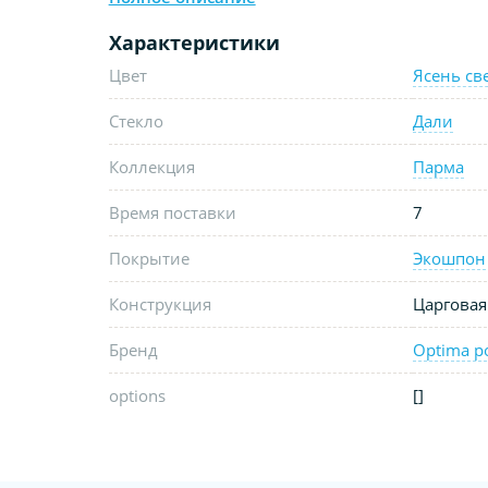
Характеристики
Цвет
Ясень св
Стекло
Дали
Коллекция
Парма
Время поставки
7
Покрытие
Экошпон
Конструкция
Царговая
Бренд
Optima p
options
[]