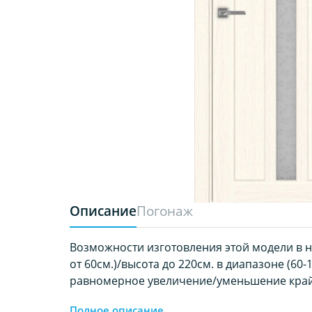
Описание
Погонаж
Возможности изготовления этой модели в 
от 60см.)/высота до 220см. в диапазоне (60-
равномерное увеличение/уменьшение край
Полное описание