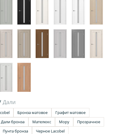
/
Дали
cobel
Бронза матовое
Графит матовое
Дали бронза
Мателюкс
Мору
Прозрачное
Пунта бронза
Черное Lacobel