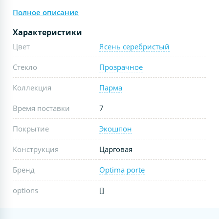
Полное описание
Характеристики
Цвет
Ясень серебристый
Стекло
Прозрачное
Коллекция
Парма
Время поставки
7
Покрытие
Экошпон
Конструкция
Царговая
Бренд
Optima porte
options
[]