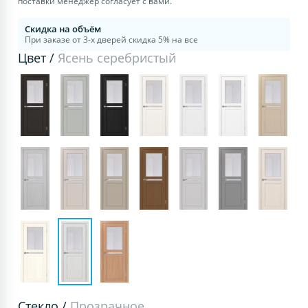
поставки менеджер согласует с вами.
Скидка на объём
При заказе от 3-х дверей скидка 5% на все
Цвет /
Ясень серебристый
Стекло /
Прозрачное