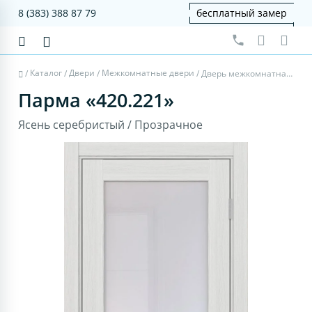
8 (383) 388 87 79
бесплатный замер
Каталог
Двери
Межкомнатные двери
/
/
/
/
Дверь межкомнатная Парма 420.221 - ясень серебристый, прозрачное
Парма «420.221»
Ясень серебристый / Прозрачное