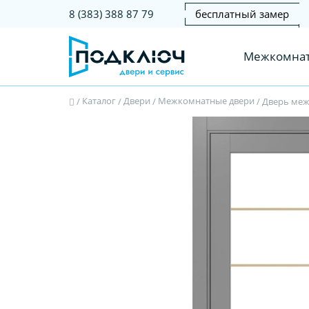
бесплатный замер
8 (383) 388 87 79
Межкомнат
Каталог
Двери
Межкомнатные двери
/
/
/
/
Дверь межк