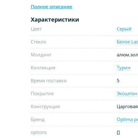
Полное описание
Характеристики
Цвет
Серый
Стекло
Белое Lac
Молдинг
алюм.зол
Коллекция
Турин
Время поставки
5
Покрытие
Экошпон
Конструкция
Царговая
Бренд
Optima p
options
[]