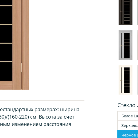
Стекло 
нестандартных размерах: ширина
Белое La
0)/(160-220) см. Высота за счет
рным изменением расстояния
Зеркало
Черное 