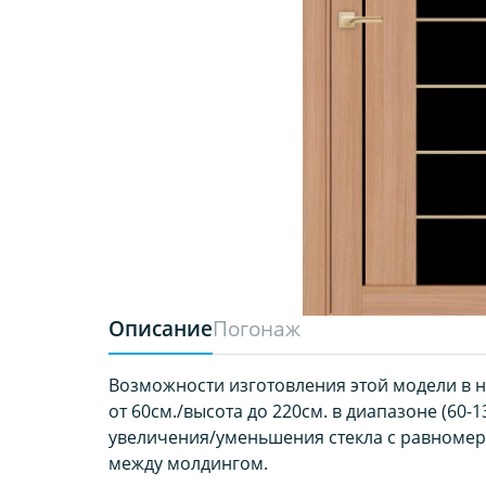
Описание
Погонаж
Возможности изготовления этой модели в 
от 60см./высота до 220см. в диапазоне (60-13
увеличения/уменьшения стекла с равноме
между молдингом.