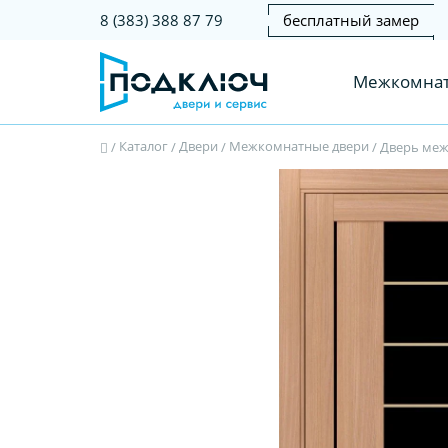
бесплатный замер
8 (383) 388 87 79
Межкомнат
Каталог
Двери
Межкомнатные двери
/
/
/
/
Дверь межк