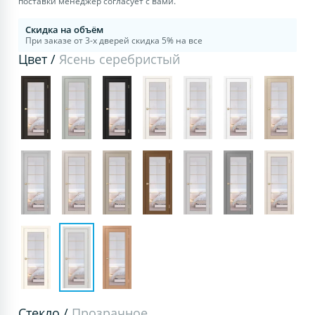
поставки менеджер согласует с вами.
Скидка на объём
При заказе от 3-х дверей скидка 5% на все
Цвет /
Ясень серебристый
Стекло /
Прозрачное