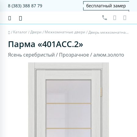
8 (383) 388 87 79
бесплатный замер
Каталог
Двери
Межкомнатные двери
/
/
/
/
Дверь межкомнатная Парма 401АСС.2 - ясень серебристый, прозрачное, алюм.золото
Парма «401АСС.2»
Ясень серебристый / Прозрачное / алюм.золото