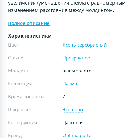
увеличения/уменьшения стекла с равномерным
изменением расстояния между молдингом.
Полное описание
Характеристики
Цвет
Ясень серебристый
Стекло
Прозрачное
Молдинг
алюм.золото
Коллекция
Парма
Время поставки
7
Покрытие
Экошпон
Конструкция
Царговая
Бренд
Optima porte