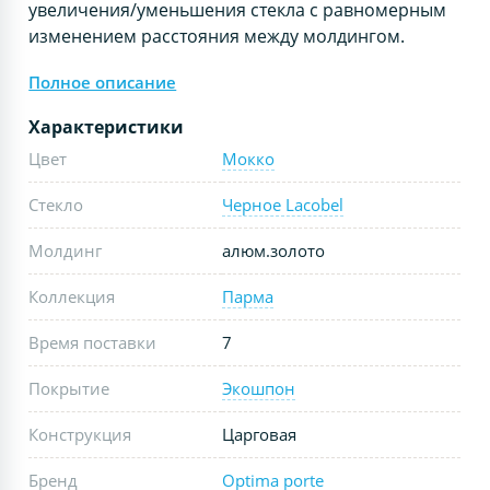
увеличения/уменьшения стекла с равномерным
изменением расстояния между молдингом.
Полное описание
Характеристики
Цвет
Мокко
Стекло
Черное Lacobel
Молдинг
алюм.золото
Коллекция
Парма
Время поставки
7
Покрытие
Экошпон
Конструкция
Царговая
Бренд
Optima porte