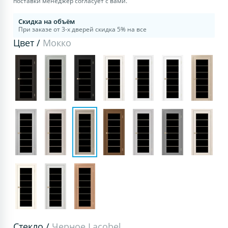
поставки менеджер согласует с вами.
Скидка на объём
При заказе от 3-х дверей скидка 5% на все
Цвет /
Мокко
Стекло /
Черное Lacobel