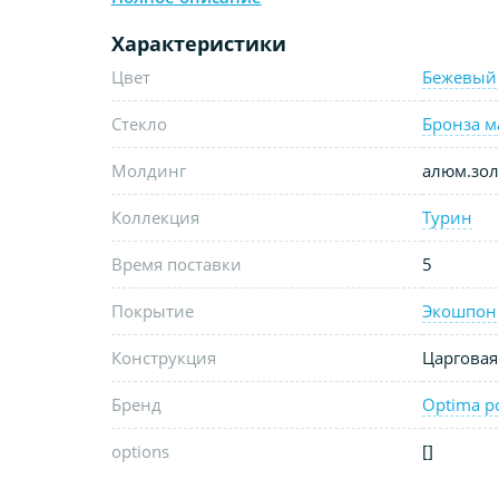
Характеристики
Цвет
Бежевый
Стекло
Бронза м
Молдинг
алюм.зол
Коллекция
Турин
Время поставки
5
Покрытие
Экошпон
Конструкция
Царговая
Бренд
Optima p
options
[]