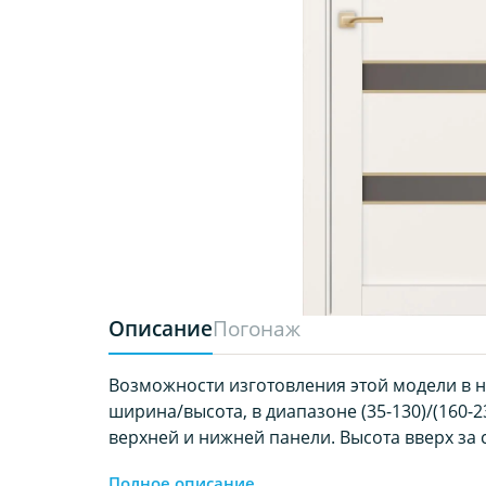
Описание
Погонаж
Возможности изготовления этой модели в 
ширина/высота, в диапазоне (35-130)/(160-23
верхней и нижней панели. Высота вверх за с
Полное описание