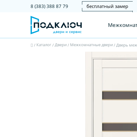
бесплатный замер
8 (383) 388 87 79
Межкомнат
Каталог
Двери
Межкомнатные двери
/
/
/
/
Дверь меж