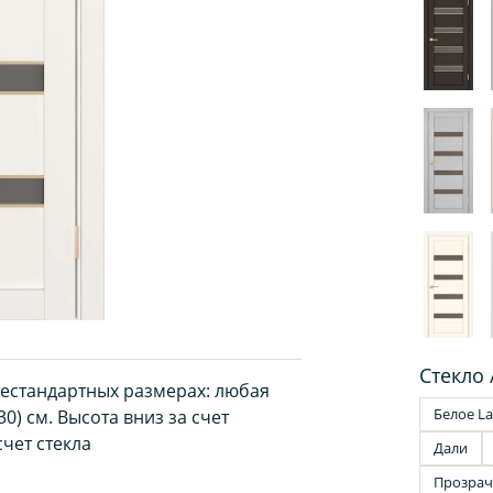
Стекло 
нестандартных размерах: любая
Белое La
0) см. Высота вниз за счет
чет стекла
Дали
Прозра