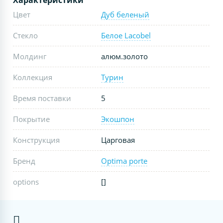
Цвет
Дуб беленый
Стекло
Белое Lacobel
Молдинг
алюм.золото
Коллекция
Турин
Время поставки
5
Покрытие
Экошпон
Конструкция
Царговая
Бренд
Optima porte
options
[]