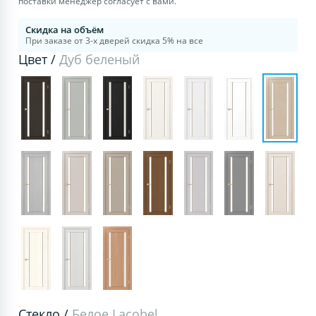
поставки менеджер согласует с вами.
Скидка на объём
При заказе от 3-х дверей скидка 5% на все
Цвет /
Дуб беленый
Стекло /
Белое Lacobel