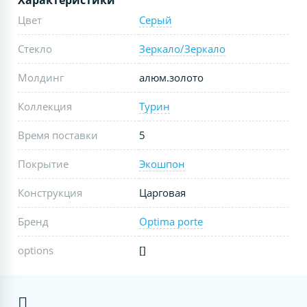
Цвет
Серый
Стекло
Зеркало/Зеркало
Молдинг
алюм.золото
Коллекция
Турин
Время поставки
5
Покрытие
Экошпон
Конструкция
Царговая
Бренд
Optima porte
options
[]