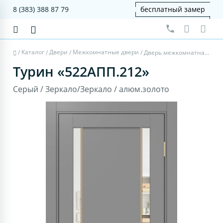
8 (383) 388 87 79
бесплатный замер
Каталог
Двери
Межкомнатные двери
/
/
/
/
Дверь межкомнатная Турин 522AПП.212 - серый, зеркало/зеркало, алюм.золото
Турин «522AПП.212»
Серый / Зеркало/Зеркало / алюм.золото