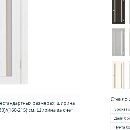
Стекло 
нестандартных размерах: ширина
Бронза 
30)/(160-215) см. Ширина за счет
Дали бр
Пунта б