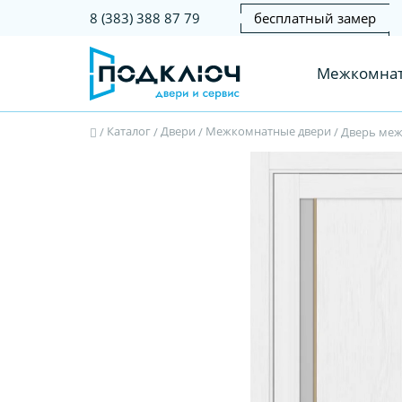
бесплатный замер
8 (383) 388 87 79
Межкомнат
Каталог
Двери
Межкомнатные двери
/
/
/
/
Дверь меж