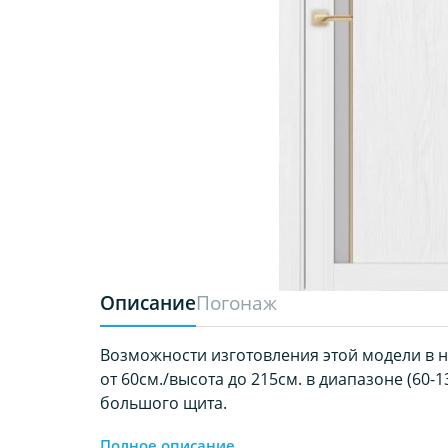
Описание
Погонаж
Возможности изготовления этой модели в 
от 60см./высота до 215см. в диапазоне (60-1
большого щита.
Полное описание