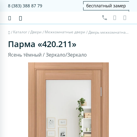
8 (383) 388 87 79
бесплатный замер
Каталог
Двери
Межкомнатные двери
/
/
/
/
Дверь межкомнатная Парма 420.211 - ясень тёмный, зеркало/зеркало
Парма «420.211»
Ясень тёмный / Зеркало/Зеркало