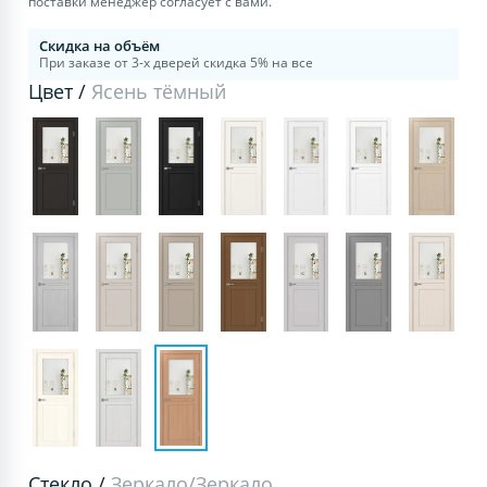
поставки менеджер согласует с вами.
Скидка на объём
При заказе от 3-х дверей скидка 5% на все
Цвет /
Ясень тёмный
Стекло /
Зеркало/Зеркало