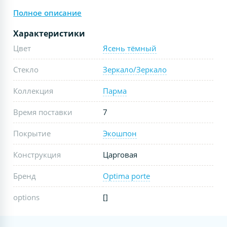
Полное описание
Характеристики
Цвет
Ясень тёмный
Стекло
Зеркало/Зеркало
Коллекция
Парма
Время поставки
7
Покрытие
Экошпон
Конструкция
Царговая
Бренд
Optima porte
options
[]