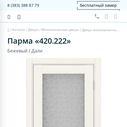
8 (383) 388 87 79
бесплатный замер
Каталог
Двери
Межкомнатные двери
/
/
/
/
Дверь межкомнатная Парма 420.222 - бежевый, дали
Парма «420.222»
Бежевый / Дали