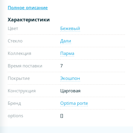
Полное описание
Характеристики
Цвет
Бежевый
Стекло
Дали
Коллекция
Парма
Время поставки
7
Покрытие
Экошпон
Конструкция
Царговая
Бренд
Optima porte
options
[]