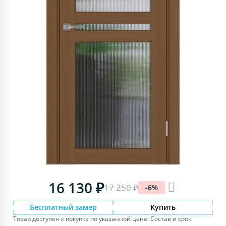
16 130 ₽
17 250 ₽
-6%
Бесплатный замер
Купить
Товар доступен к покупке по указанной цене. Состав и срок