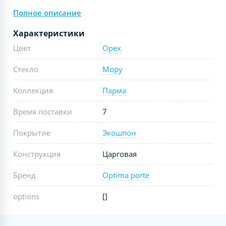
Полное описание
Характеристики
Цвет
Орех
Стекло
Мору
Коллекция
Парма
Время поставки
7
Покрытие
Экошпон
Конструкция
Царговая
Бренд
Optima porte
options
[]