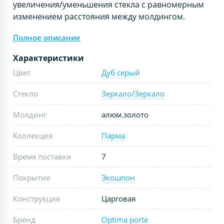
увеличения/уменьшения стекла с равномерным
изменением расстояния между молдингом.
Полное описание
Характеристики
Цвет
Дуб серый
Стекло
Зеркало/Зеркало
Молдинг
алюм.золото
Коллекция
Парма
Время поставки
7
Покрытие
Экошпон
Конструкция
Царговая
Бренд
Optima porte