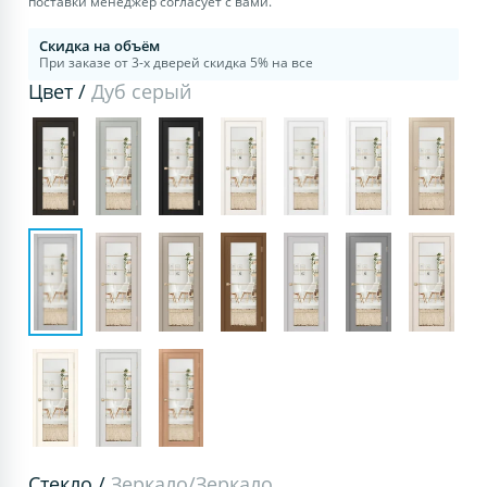
поставки менеджер согласует с вами.
Скидка на объём
При заказе от 3-х дверей скидка 5% на все
Цвет /
Дуб серый
Стекло /
Зеркало/Зеркало