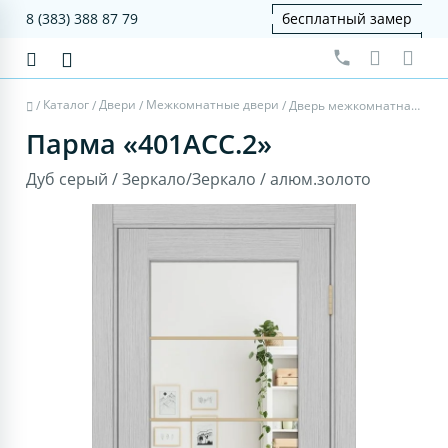
8 (383) 388 87 79
бесплатный замер
Каталог
Двери
Межкомнатные двери
/
/
/
/
Дверь межкомнатная Парма 401АСС.2 - дуб серый, зеркало/зеркало, алюм.золото
Парма «401АСС.2»
Дуб серый / Зеркало/Зеркало / алюм.золото