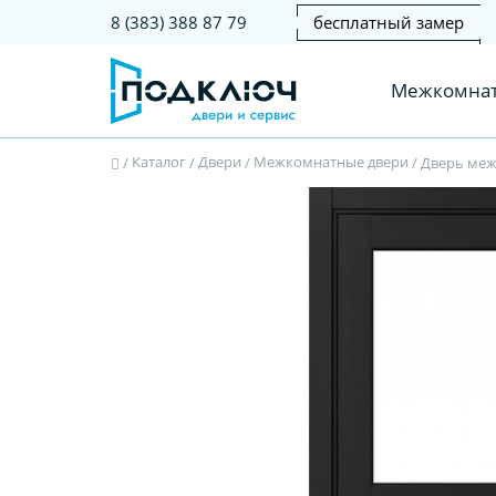
бесплатный замер
8 (383) 388 87 79
Межкомнат
Каталог
Двери
Межкомнатные двери
/
/
/
/
Дверь межк