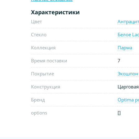
Характеристики
Цвет
Антраци
Стекло
Белое Lac
Коллекция
Парма
Время поставки
7
Покрытие
Экошпон
Конструкция
Царговая
Бренд
Optima p
options
[]