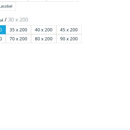
Lacobel
ы /
30 х 200
0
35 х 200
40 х 200
45 х 200
0
70 х 200
80 х 200
90 х 200