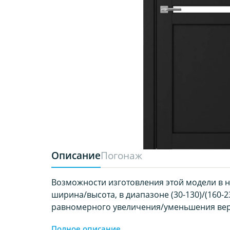
Описание
Погонаж
Возможности изготовления этой модели в 
ширина/высота, в диапазоне (30-130)/(160-23
равномерного увеличения/уменьшения вер
Полное описание