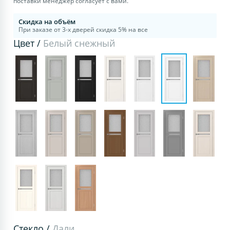
поставки менеджер согласует с вами.
Скидка на объём
При заказе от 3-х дверей скидка 5% на все
Цвет /
Белый снежный
Стекло /
Дали