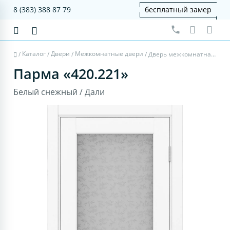
8 (383) 388 87 79
бесплатный замер
Каталог
Двери
Межкомнатные двери
/
/
/
/
Дверь межкомнатная Парма 420.221 - белый снежный, дали
Парма «420.221»
Белый снежный / Дали