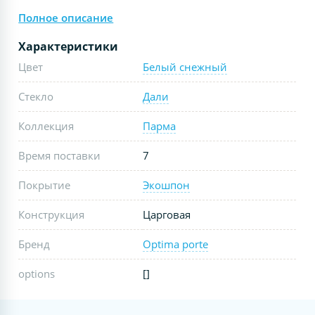
Полное описание
Характеристики
Цвет
Белый снежный
Стекло
Дали
Коллекция
Парма
Время поставки
7
Покрытие
Экошпон
Конструкция
Царговая
Бренд
Optima porte
options
[]