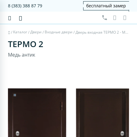
8 (383) 388 87 79
бесплатный замер
Каталог
Двери
Входные двери
/
/
/
/
Дверь входная ТЕРМО 2 - Медь антик/Медь антик
ТЕРМО 2
Медь антик