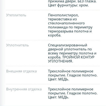
прижима двери. БЕЗ глазка.
Цвет фурнитуры: хром.
Утеплитель
Пенополистирол,
термовставка из
стеклонаполненного
полиамида по периметру
терморазрыва полотна и
короба.
Уплотнитель
Специализированный
дверной уплотнитель по
всему периметру полотна и
короба. ТРОЙНОЙ КОНТУР
УПЛОТНЕНИЯ.
Внешняя отделка
Трехслойное полимерное
покрытие. Гладкое полотно.
Цвет: МЕДЬ.
Внутренняя отделка
Трехслойное полимерное
покрытие. Гладкое полотно.
Цвет: МЕДЬ.