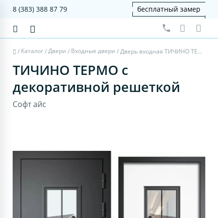
8 (383) 388 87 79
бесплатный замер
Каталог
Двери
Входные двери
/
/
/
/
Дверь входная ТИЧИНО ТЕРМО с декоративной решеткой - Муар металлик черный жемчуг/Софт айс
ТИЧИНО ТЕРМО с
декоративной решеткой
Софт айс