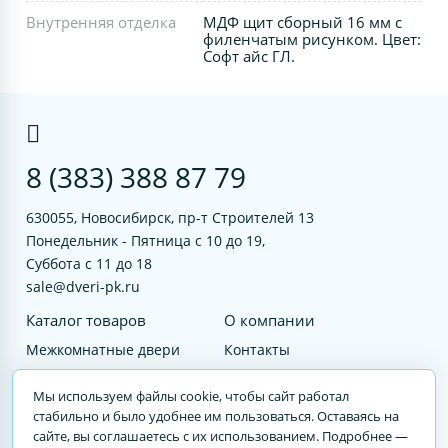
Внутренняя отделка
МДФ щит сборный 16 мм с
филенчатым рисунком. Цвет:
Софт айс ГЛ.
8 (383) 388 87 79
630055, Новосибирск, пр-т Строителей 13
Понедельник - Пятница с 10 до 19,
Суббота с 11 до 18
sale@dveri-pk.ru
Каталог товаров
О компании
Межкомнатные двери
Контакты
Фурнитура
Документы
Мы используем файлы cookie, чтобы сайт работал
Входные двери
стабильно и было удобнее им пользоваться. Оставаясь на
сайте, вы соглашаетесь с их использованием. Подробнее —
Услуги