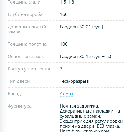
Толщина стали
1,5-1,8
Глубина короба
160
Дополнительный
Гардиан 30.01 (сув.)
замок
Толщина полотна
100
Основной замок
Гардиан 30.15 (сув.+яз.)
Контур уплотнения
3
Тип двери
Терморазрыв
Бренд
Алмаз
Фурнитура
Ночная задвижка.
Декоративные накладки на
сувальдные замки.
Эксцентрик для регулировки
прижима двери. БЕЗ глазка.
Цвет фурнитуры: хром.