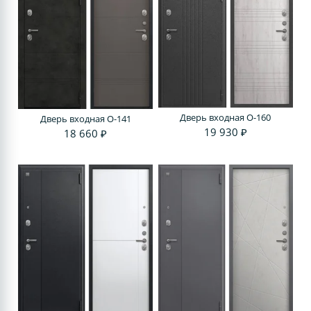
Дверь входная O-160
Дверь входная O-141
19 930 ₽
18 660 ₽