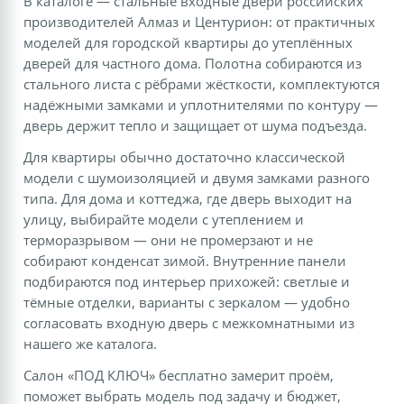
В каталоге — стальные входные двери российских
производителей Алмаз и Центурион: от практичных
моделей для городской квартиры до утеплённых
дверей для частного дома. Полотна собираются из
стального листа с рёбрами жёсткости, комплектуются
надёжными замками и уплотнителями по контуру —
дверь держит тепло и защищает от шума подъезда.
Для квартиры обычно достаточно классической
модели с шумоизоляцией и двумя замками разного
типа. Для дома и коттеджа, где дверь выходит на
улицу, выбирайте модели с утеплением и
терморазрывом — они не промерзают и не
собирают конденсат зимой. Внутренние панели
подбираются под интерьер прихожей: светлые и
тёмные отделки, варианты с зеркалом — удобно
согласовать входную дверь с межкомнатными из
нашего же каталога.
Салон «ПОД КЛЮЧ» бесплатно замерит проём,
поможет выбрать модель под задачу и бюджет,