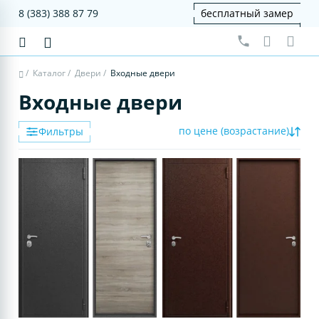
8 (383) 388 87 79
бесплатный замер
/
Каталог
/
Двери
/
Входные двери
Входные двери
по цене (возрастание)
Фильтры