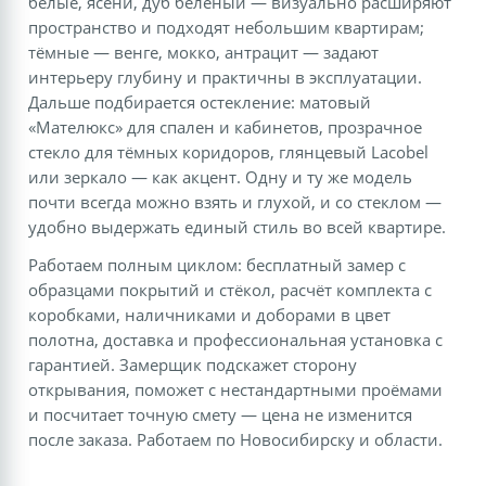
белые, ясени, дуб беленый — визуально расширяют
пространство и подходят небольшим квартирам;
тёмные — венге, мокко, антрацит — задают
интерьеру глубину и практичны в эксплуатации.
Дальше подбирается остекление: матовый
«Мателюкс» для спален и кабинетов, прозрачное
стекло для тёмных коридоров, глянцевый Lacobel
или зеркало — как акцент. Одну и ту же модель
почти всегда можно взять и глухой, и со стеклом —
удобно выдержать единый стиль во всей квартире.
Работаем полным циклом: бесплатный замер с
образцами покрытий и стёкол, расчёт комплекта с
коробками, наличниками и доборами в цвет
полотна, доставка и профессиональная установка с
гарантией. Замерщик подскажет сторону
открывания, поможет с нестандартными проёмами
и посчитает точную смету — цена не изменится
после заказа. Работаем по Новосибирску и области.