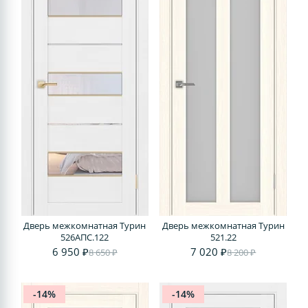
Дверь межкомнатная Турин
Дверь межкомнатная Турин
526АПС.122
521.22
6 950 ₽
7 020 ₽
8 650 ₽
8 200 ₽
-14%
-14%