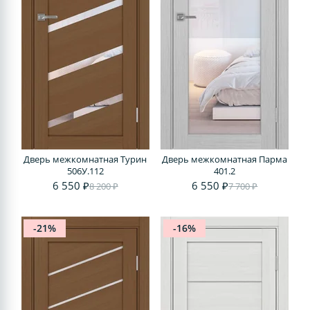
Дверь межкомнатная Турин
Дверь межкомнатная Парма
506У.112
401.2
6 550 ₽
6 550 ₽
8 200 ₽
7 700 ₽
-21%
-16%