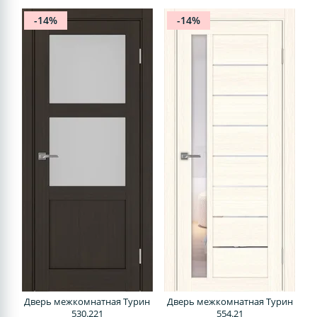
-14%
-14%
Дверь межкомнатная Турин
Дверь межкомнатная Турин
530.221
554.21