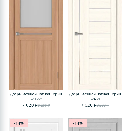
Дверь межкомнатная Турин
Дверь межкомнатная Турин
520.221
524.21
7 020 ₽
7 020 ₽
8 200 ₽
8 200 ₽
-14%
-14%