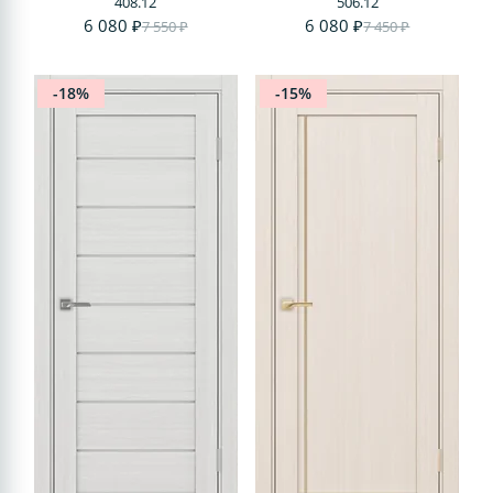
408.12
506.12
6 080 ₽
6 080 ₽
7 550 ₽
7 450 ₽
-18%
-15%