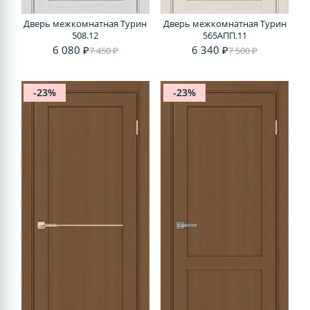
Дверь межкомнатная Турин
Дверь межкомнатная Турин
508.12
565АПП.11
6 080 ₽
6 340 ₽
7 450 ₽
7 500 ₽
-23%
-23%