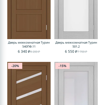
Дверь межкомнатная Турин
Дверь межкомнатная Турин
540ПФ.11
501.2
6 340 ₽
6 550 ₽
8 200 ₽
7 700 ₽
-20%
-15%