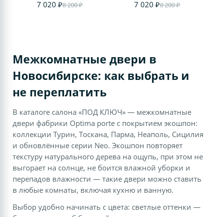
7 020 ₽
7 020 ₽
8 200 ₽
8 200 ₽
Межкомнатные двери в
Новосибирске: как выбрать и
не переплатить
В каталоге салона «ПОД КЛЮЧ» — межкомнатные
двери фабрики Optima porte с покрытием экошпон:
коллекции Турин, Тоскана, Парма, Неаполь, Сицилия
и обновлённые серии Neo. Экошпон повторяет
текстуру натурального дерева на ощупь, при этом не
выгорает на солнце, не боится влажной уборки и
перепадов влажности — такие двери можно ставить
в любые комнаты, включая кухню и ванную.
Выбор удобно начинать с цвета: светлые оттенки —