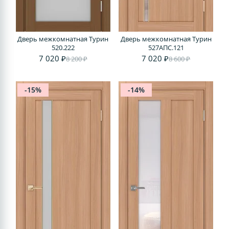
Дверь межкомнатная Турин
Дверь межкомнатная Турин
520.222
527АПС.121
7 020 ₽
7 020 ₽
8 200 ₽
8 600 ₽
-15%
-14%