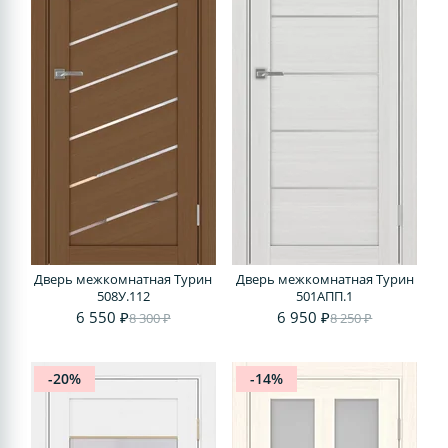
Дверь межкомнатная Турин
Дверь межкомнатная Турин
508У.112
501AПП.1
6 550 ₽
6 950 ₽
8 300 ₽
8 250 ₽
-20%
-14%