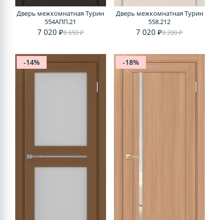
Дверь межкомнатная Турин
Дверь межкомнатная Турин
554АПП.21
558.212
7 020 ₽
7 020 ₽
8 650 ₽
8 200 ₽
-14%
-18%