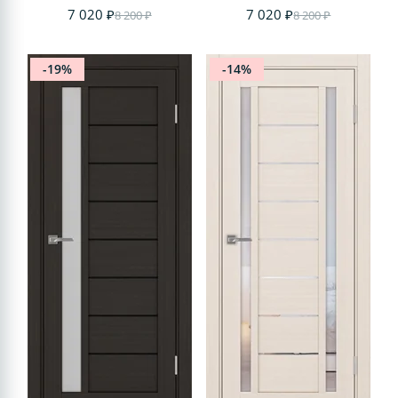
7 020 ₽
7 020 ₽
8 200 ₽
8 200 ₽
-19%
-14%