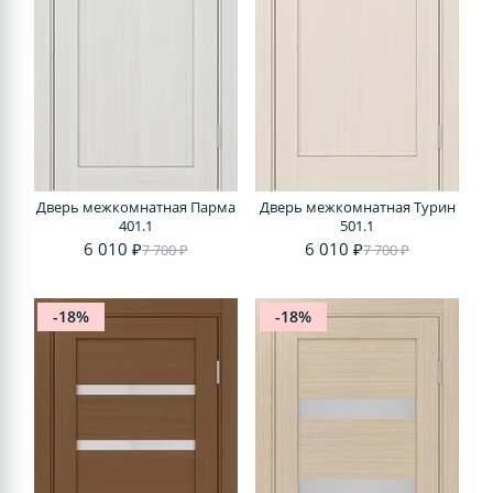
Дверь межкомнатная Парма
Дверь межкомнатная Турин
401.1
501.1
6 010 ₽
6 010 ₽
7 700 ₽
7 700 ₽
-18%
-18%