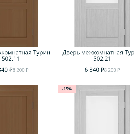
жкомнатная Турин
Дверь межкомнатная Ту
502.11
502.21
340 ₽
6 340 ₽
8 200 ₽
8 200 ₽
-15%