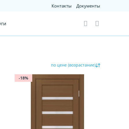
Контакты
Документы
уги
по цене (возрастание)
-18%