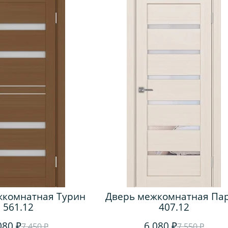
жкомнатная Турин
Дверь межкомнатная Па
561.12
407.12
080 ₽
6 080 ₽
7 450 ₽
7 550 ₽