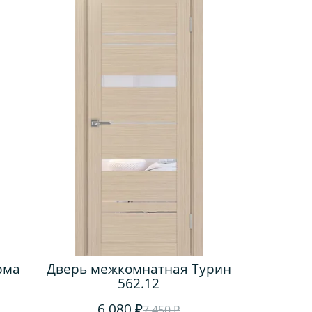
рма
Дверь межкомнатная Турин
562.12
6 080 ₽
7 450 ₽