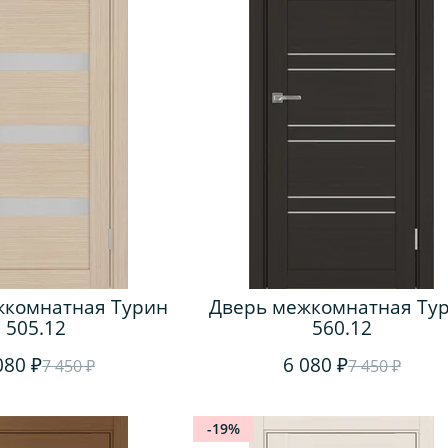
жкомнатная Турин
Дверь межкомнатная Ту
505.12
560.12
080 ₽
6 080 ₽
7 450 ₽
7 450 ₽
-19%