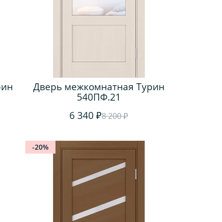
рин
Дверь межкомнатная Турин
540ПФ.21
6 340 ₽
8 200 ₽
-20%