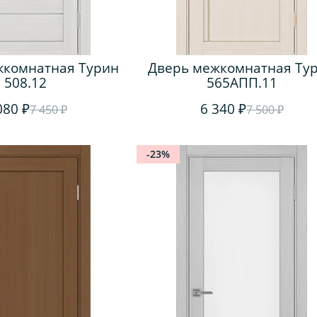
жкомнатная Турин
Дверь межкомнатная Ту
508.12
565АПП.11
080 ₽
6 340 ₽
7 450 ₽
7 500 ₽
-23%