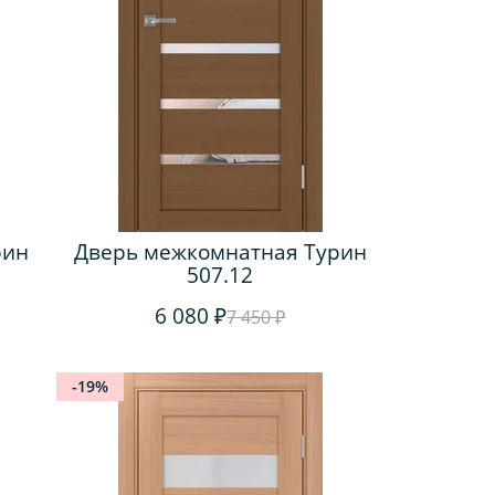
рин
Дверь межкомнатная Турин
507.12
6 080 ₽
7 450 ₽
-19%