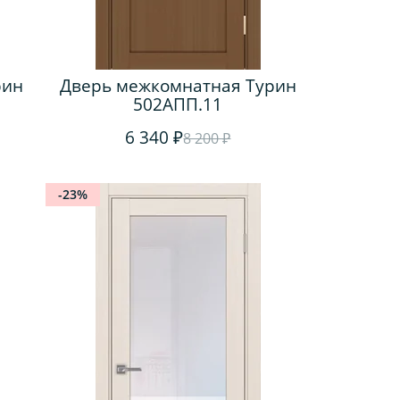
рин
Дверь межкомнатная Турин
502АПП.11
6 340 ₽
8 200 ₽
-23%