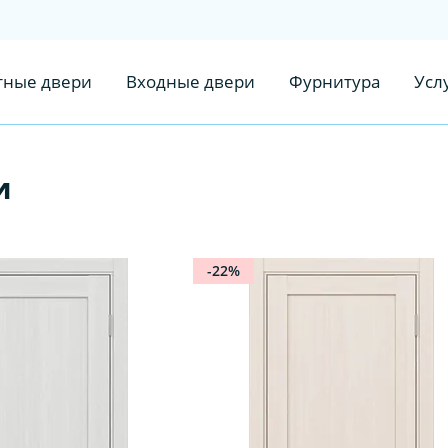
ные двери
Входные двери
Фурнитура
Усл
и
-22%