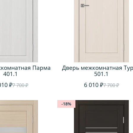
жкомнатная Парма
Дверь межкомнатная Ту
401.1
501.1
010 ₽
6 010 ₽
7 700 ₽
7 700 ₽
-18%