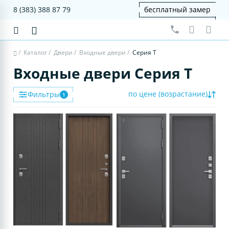
8 (383) 388 87 79
бесплатный замер
/
Каталог
/
Двери
/
Входные двери
/
Серия T
Входные двери Серия T
по цене (возрастание)
Фильтры
1