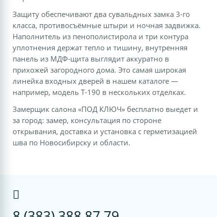
Защиту обеспечивают два сувальдных замка 3-го
класса, противосъёмные штыри и ночная задвижка.
Наполнитель из пенополистирола и три контура
уплотнения держат тепло и тишину, внутренняя
панель из МДФ-щита выглядит аккуратно в
прихожей загородного дома. Это самая широкая
линейка входных дверей в нашем каталоге —
например, модель T-190 в нескольких отделках.
Замерщик салона «ПОД КЛЮЧ» бесплатно выедет и
за город: замер, консультация по стороне
открывания, доставка и установка с герметизацией
шва по Новосибирску и области.
8 (383) 388 87 79