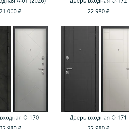
одная A-01 (2026)
Дверь входная O-172
21 060 ₽
22 980 ₽
входная O-170
Дверь входная O-171
22 980 ₽
22 980 ₽