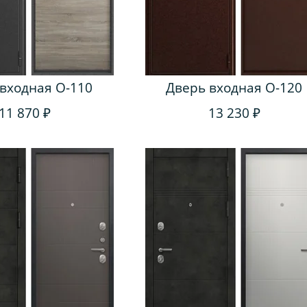
входная O-110
Дверь входная O-120
11 870 ₽
13 230 ₽