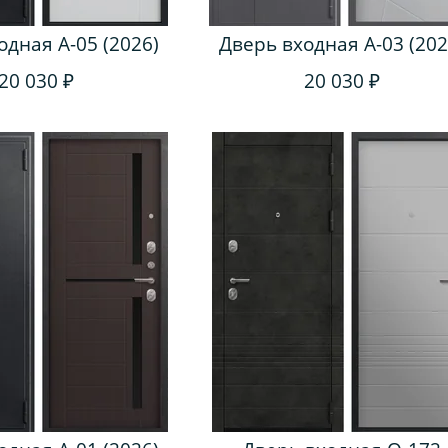
одная A-05 (2026)
Дверь входная A-03 (202
20 030 ₽
20 030 ₽