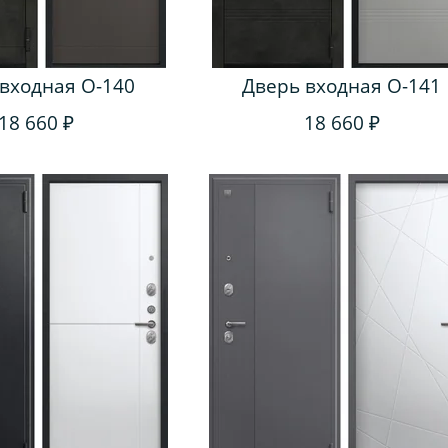
входная O-140
Дверь входная O-141
18 660 ₽
18 660 ₽