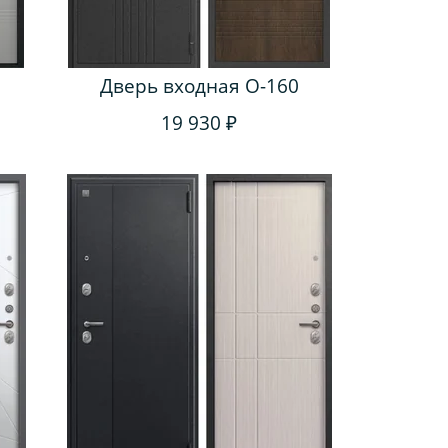
Дверь входная O-160
19 930 ₽