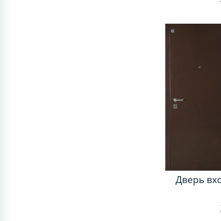
Дверь вх