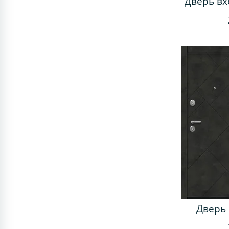
Дверь вх
Дверь 