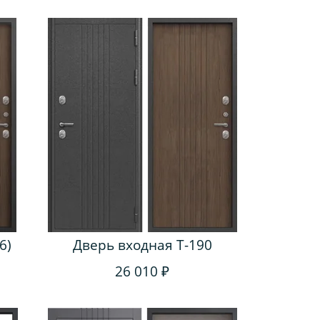
6)
Дверь входная T-190
26 010 ₽