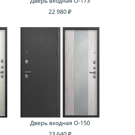
Дверь входная O-173
22 980 ₽
Дверь входная O-150
23 640 ₽