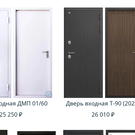
одная ДМП 01/60
Дверь входная Т-90 (202
25 250 ₽
26 010 ₽