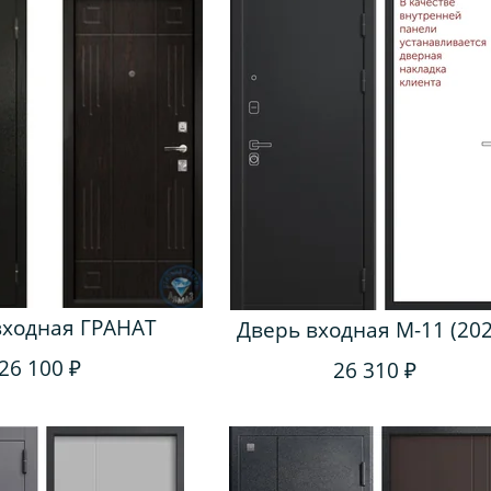
входная ГРАНАТ
Дверь входная M-11 (202
26 100 ₽
26 310 ₽