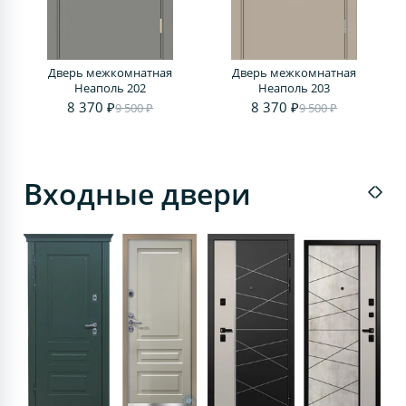
Дверь межкомнатная
Дверь межкомнатная
Д
Неаполь 202
Неаполь 203
8 370 ₽
8 370 ₽
9 500 ₽
9 500 ₽
Входные двери