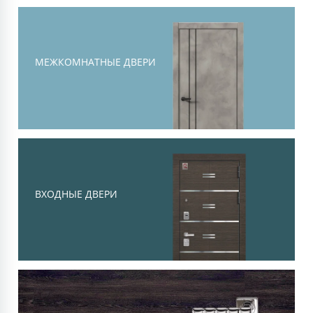
Тоскана
Современная классика, объемная
филенка и высокий уровень
МЕЖКОМНАТНЫЕ ДВЕРИ
шумоизоляции
Смотреть
ВХОДНЫЕ ДВЕРИ