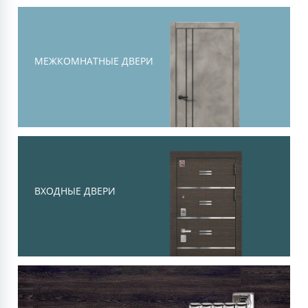
Тоскана
Современная классика, объемная
филенка и высокий уровень
МЕЖКОМНАТНЫЕ ДВЕРИ
шумоизоляции
Смотреть
ВХОДНЫЕ ДВЕРИ