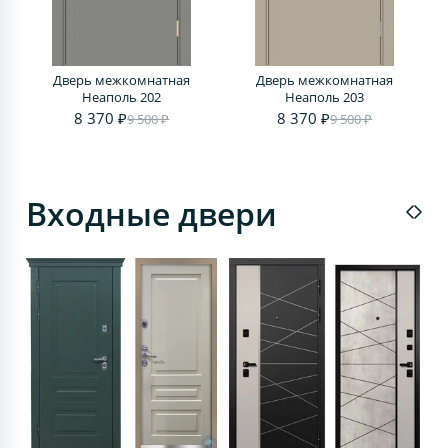
Дверь межкомнатная
Дверь межкомнатная
Д
Неаполь 202
Неаполь 203
8 370 ₽
8 370 ₽
9 500 ₽
9 500 ₽
Входные двери