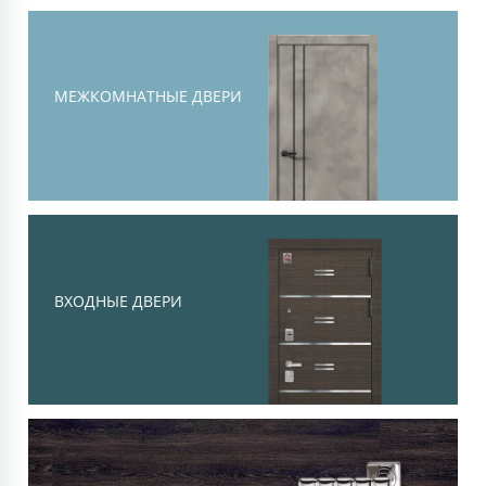
Тоскана
Современная классика, объемная
филенка и высокий уровень
МЕЖКОМНАТНЫЕ ДВЕРИ
шумоизоляции
Смотреть
ВХОДНЫЕ ДВЕРИ