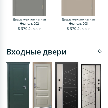
Дверь межкомнатная
Дверь межкомнатная
Д
Неаполь 202
Неаполь 203
8 370 ₽
8 370 ₽
9 500 ₽
9 500 ₽
Входные двери