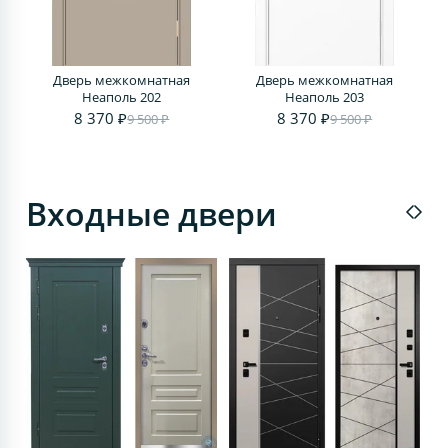
Дверь межкомнатная
Дверь межкомнатная
Д
Неаполь 202
Неаполь 203
8 370 ₽
8 370 ₽
9 500 ₽
9 500 ₽
Входные двери