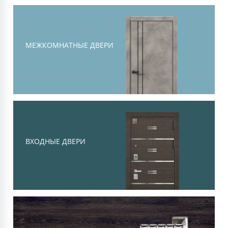
Тоскана
Современная классика, объемная
филенка и высокий уровень
МЕЖКОМНАТНЫЕ ДВЕРИ
шумоизоляции
Смотреть
ВХОДНЫЕ ДВЕРИ