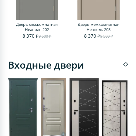
Дверь межкомнатная
Дверь межкомнатная
Д
Неаполь 202
Неаполь 203
8 370 ₽
8 370 ₽
9 500 ₽
9 500 ₽
Входные двери