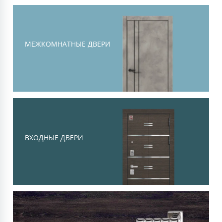
Тоскана
Современная классика, объемная
филенка и высокий уровень
МЕЖКОМНАТНЫЕ ДВЕРИ
шумоизоляции
Смотреть
ВХОДНЫЕ ДВЕРИ