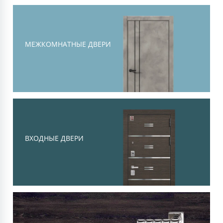
Тоскана
Современная классика, объемная
филенка и высокий уровень
МЕЖКОМНАТНЫЕ ДВЕРИ
шумоизоляции
Смотреть
ВХОДНЫЕ ДВЕРИ