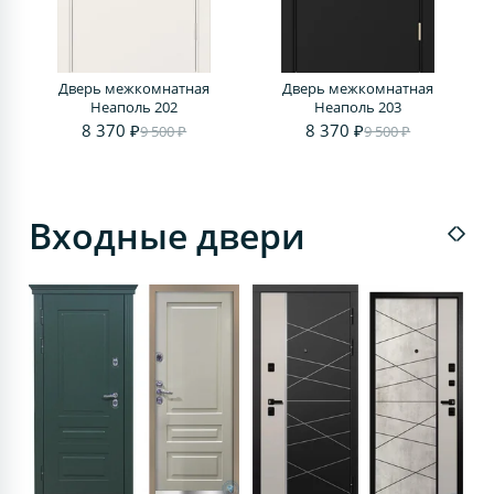
Дверь межкомнатная
Дверь межкомнатная
Д
Неаполь 202
Неаполь 203
8 370 ₽
8 370 ₽
9 500 ₽
9 500 ₽
Входные двери