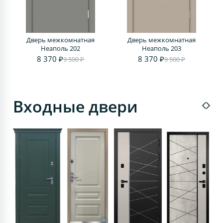
Дверь межкомнатная
Дверь межкомнатная
Д
Неаполь 202
Неаполь 203
8 370 ₽
8 370 ₽
9 500 ₽
9 500 ₽
Входные двери