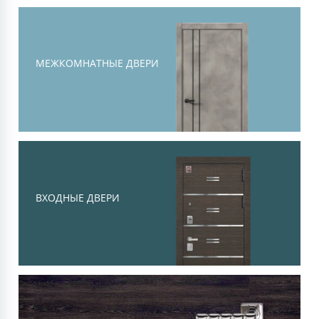
Тоскана
Современная классика, объемная
филенка и высокий уровень
МЕЖКОМНАТНЫЕ ДВЕРИ
шумоизоляции
Смотреть
ВХОДНЫЕ ДВЕРИ