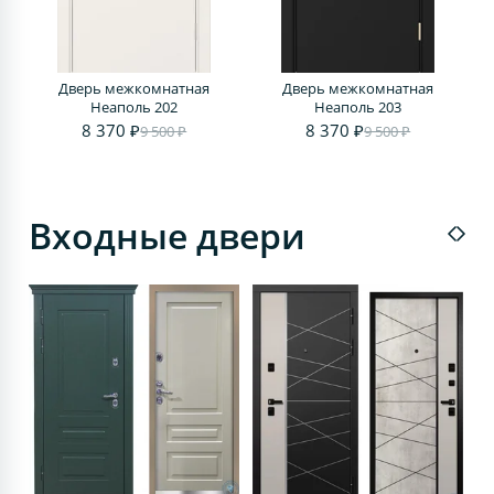
Дверь межкомнатная
Дверь межкомнатная
Д
Неаполь 202
Неаполь 203
8 370 ₽
8 370 ₽
9 500 ₽
9 500 ₽
Входные двери