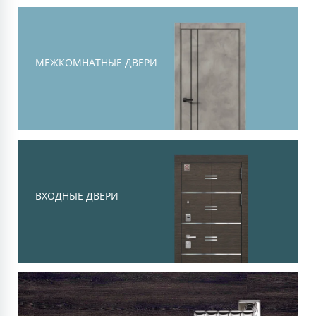
Тоскана
Современная классика, объемная
филенка и высокий уровень
МЕЖКОМНАТНЫЕ ДВЕРИ
шумоизоляции
Смотреть
ВХОДНЫЕ ДВЕРИ