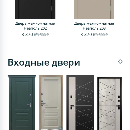
Дверь межкомнатная
Дверь межкомнатная
Д
Неаполь 202
Неаполь 203
8 370 ₽
8 370 ₽
9 500 ₽
9 500 ₽
Входные двери