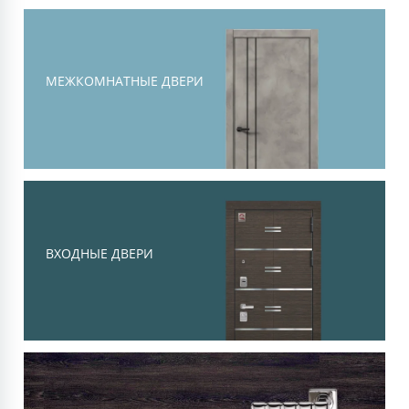
Тоскана
Современная классика, объемная
филенка и высокий уровень
МЕЖКОМНАТНЫЕ ДВЕРИ
шумоизоляции
Смотреть
ВХОДНЫЕ ДВЕРИ