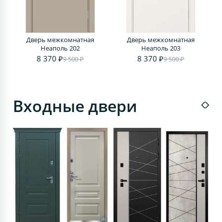
Дверь межкомнатная
Дверь межкомнатная
Д
Неаполь 202
Неаполь 203
8 370 ₽
8 370 ₽
9 500 ₽
9 500 ₽
Входные двери