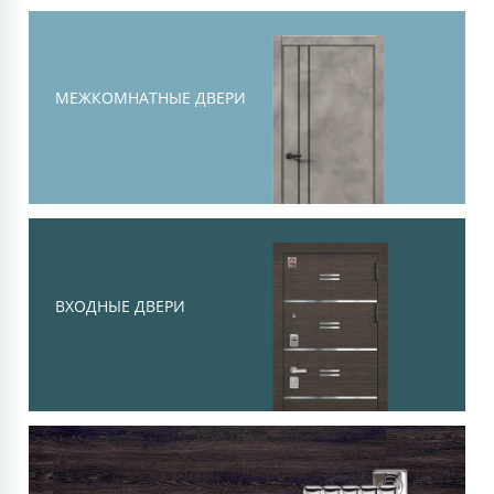
Тоскана
Современная классика, объемная
филенка и высокий уровень
МЕЖКОМНАТНЫЕ ДВЕРИ
шумоизоляции
Смотреть
ВХОДНЫЕ ДВЕРИ